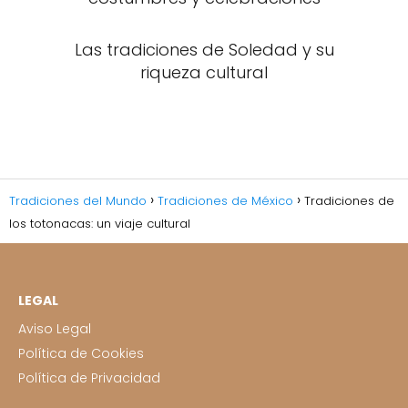
Las tradiciones de Soledad y su
riqueza cultural
Tradiciones del Mundo
Tradiciones de México
Tradiciones de
los totonacas: un viaje cultural
LEGAL
Aviso Legal
Política de Cookies
Política de Privacidad